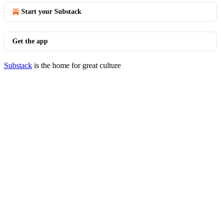
Start your Substack
Get the app
Substack
is the home for great culture