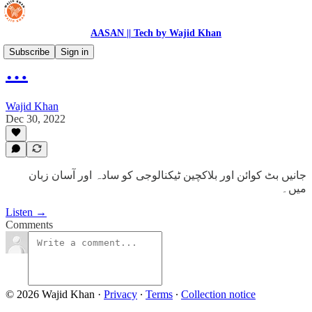
AASAN || Tech by Wajid Khan
Subscribe
Sign in
…
Wajid Khan
Dec 30, 2022
جانیں بٹ کوائن اور بلاکچین ٹیکنالوجی کو سادہ اور آسان زبان
میں۔
Listen →
Comments
© 2026 Wajid Khan
·
Privacy
∙
Terms
∙
Collection notice