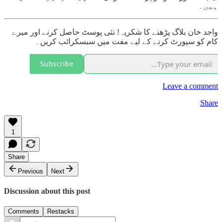
ہیں۔
واجد خان بلاگ پڑھنے کا شکریہ! نئی پوسٹ حاصل کرنے اور میرے
کام کو سپورٹ کرنے کے لیے مفت میں سبسکرائب کریں۔
Subscribe
Leave a comment
Share
1
Share
Previous
Next
Discussion about this post
Comments
Restacks