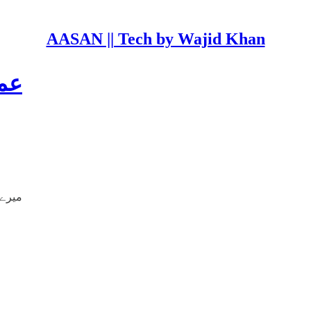
AASAN || Tech by Wajid Khan
عم
میرے تن