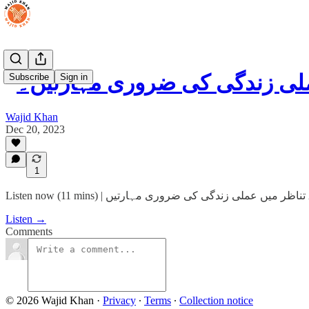
لی زندگی کی ضروری مہارتیں۔
Subscribe
Sign in
Wajid Khan
Dec 20, 2023
1
Listen now (11 mins) | اظر میں عملی زندگی کی ضروری مہارتیں
Listen →
Comments
© 2026 Wajid Khan
·
Privacy
∙
Terms
∙
Collection notice