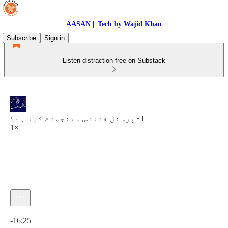
AASAN || Tech by Wajid Khan
Subscribe
Sign in
Listen distraction-free on Substack
پرسنل فنانس مینجمنٹ کیا ہے؟💵
1×
Current time: 0:00 / Total time: -16:25
-16:25