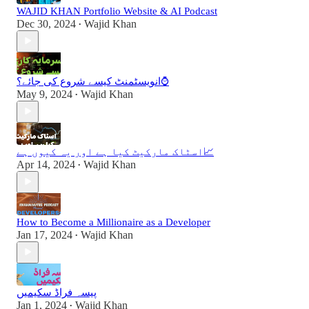
WAJID KHAN Portfolio Website & AI Podcast
Dec 30, 2024
Wajid Khan
•
انویسٹمنٹ کیسے شروع کی جائے؟⌚️
May 9, 2024
Wajid Khan
•
اسٹاک مارکیٹ کیا ہے اور یہ کیوں ہے📈
Apr 14, 2024
Wajid Khan
•
How to Become a Millionaire as a Developer
Jan 17, 2024
Wajid Khan
•
پیسہ فراڈ سکیمیں
Jan 1, 2024
Wajid Khan
•