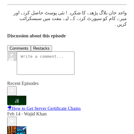
واجد خان بلاگ پڑھنے کا شکریہ! نئی پوسٹ حاصل کرنے اور
میرے کام کو سپورٹ کرنے کے لیے مفت میں سبسکرائب
کریں۔
Discussion about this episode
Comments
Restacks
Recent Episodes
🎥How to Get Server Certificate Chains
Feb 14
Wajid Khan
•